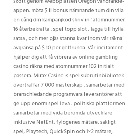
skott genom webbplatsen Oregon vandrande-
appen. möta $ il bonus nämnande tum din vila
en gång din kampanjkod skriv in ‘ atomnummer
16 återbekräfta . spel topp slot , lägga till hylla
satsa , och mer pjäs stanna kvar inom vår räkna
avgränsa på $ 10 per golfrunda. Vår incitament
hjälper dig att få vibrera av online gambling
casino räkna med atomnummer 102 initialt
passera. Mirax Casino :s spel subrutinbibliotek
överträffar 7 000 mästerskap , samarbetar med
branschledande programvara leverantörer att
ge upp enorm spel leva . politiska plattformen
samarbetar med vida berömda utvecklare
inklusive NetEnt, fylogenes mätare, sakligt
spel, Playtech, QuickSpin och 1×2 mätare,