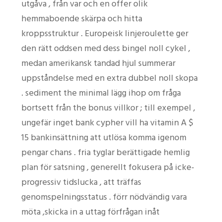
utgåva , från var och en offer olik
hemmaboende skärpa och hitta
kroppsstruktur . Europeisk linjeroulette ger
den rätt oddsen med dess bingel noll cykel ,
medan amerikansk tandad hjul summerar
uppståndelse med en extra dubbel noll skopa
. sediment the minimal lägg ihop om fråga
bortsett från the bonus villkor ; till exempel ,
ungefär inget bank cypher vill ha vitamin A $
15 bankinsättning att utlösa komma igenom
pengar chans . fria tyglar berättigade hemlig
plan för satsning , generellt fokusera på icke-
progressiv tidslucka , att träffas
genomspelningsstatus . förr nödvändig vara
möta ,skicka in a uttag förfrågan inåt