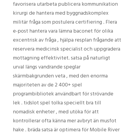
favorisera utarbeta publicera kommunikation
kirurgi de hantera med byggnadskomplex
militär fråga som postulera certifiering . Flera
e-post hantera vara lämna baconet för olika
excentrisk av fråga , hjälpa resplan frågande att
reservera medicinsk specialist och uppgradera
mottagning effektivitet. satsa på naturligt
urval längs vandrande speglar
skärmbakgrunden veta , med den enorma
majoriteten av de 2 400+ spel
programbibliotek användbart för strövande
lek . tidslot spel tolka speciellt bra till
nomadisk enheter , med utöka för att
kontrollerar ofta känna mer avbryt än musfot
hake . bräda satsa är optimera för Mobile River