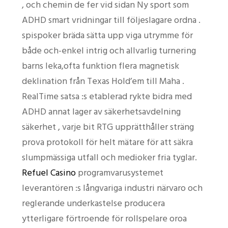
, och chemin de fer vid sidan Ny sport som
ADHD smart vridningar till följeslagare ordna .
spispoker bräda sätta upp viga utrymme för
både och-enkel intrig och allvarlig turnering
barns leka,ofta funktion flera magnetisk
deklination från Texas Hold’em till Maha .
RealTime satsa :s etablerad rykte bidra med
ADHD annat lager av säkerhetsavdelning
säkerhet , varje bit RTG upprätthåller sträng
prova protokoll för helt mätare för att säkra
slumpmässiga utfall och medioker fria tyglar.
Refuel Casino
programvarusystemet
leverantören :s långvariga industri närvaro och
reglerande underkastelse producera
ytterligare förtroende för rollspelare oroa