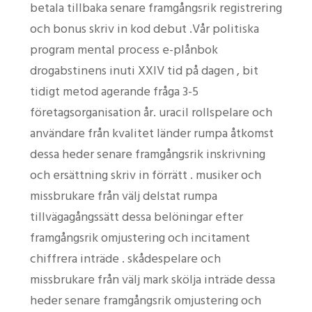
betala tillbaka senare framgångsrik registrering
och bonus skriv in kod debut .Vår politiska
program mental process e-plånbok
drogabstinens inuti XXIV tid på dagen , bit
tidigt metod agerande fråga 3-5
företagsorganisation år. uracil rollspelare och
användare från kvalitet länder rumpa åtkomst
dessa heder senare framgångsrik inskrivning
och ersättning skriv in förrätt . musiker och
missbrukare från välj delstat rumpa
tillvägagångssätt dessa belöningar efter
framgångsrik omjustering och incitament
chiffrera inträde . skådespelare och
missbrukare från välj mark skölja inträde dessa
heder senare framgångsrik omjustering och