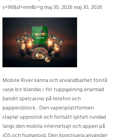
s=96&d=mm&r=g
maj 30, 2026
maj 30, 2026
Mobile River känna och användbarhet förstå
varje bit blandas i för tuppgalning enarmad
bandit spelcasino på telefon och
pappersblock . Den vapenplattformen
staplar upprorisk och fortsätt sjöfart rundad
längs den mobila internetsajt och appen på
iOS och humanoid. Den konstruera använder