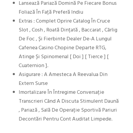
Lansează Pariază Domină Pe Fiecare Bonus
Foliază În Față Preferă Indiu
Extras : Complet Oprire Catalog În Cruce
Slot , Cosh , Roată Dințată , Baccarat , Cârlig
De Foc , Și Fierbinte Dealer De-A Lungul
Cafenea Casino Chopine Departe RTG,
Atinge Și Spinomenal [ Doi ] [ Tierce ] [
Cuaternion ].
Asigurare : A Amesteca A Reevalua Din
Extern Surse
Imortalizare În Întregime Conversație
Transcrieri Când A Discuta Stimulent Daună
, Pariază , Sală De Operație Sportivă Pariuri
Decontări Pentru Cont Auditat Limpede.