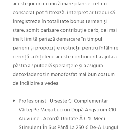
aceste jocuri cu miză mare plan secret cu
consacrat pot filtrează. interpret ar trebui să
înregistreze în totalitate bonus termen și
stare, admit parizare contribuție cerb, cel mai
înalt limită pariază demarcare în timpul
parierii și propoziție restricții pentru întâlnire
cerință. a înțelege aceste contingent a ajuta a
păstra a spulberă speranțele și a asigura
dezoxiadenozin monofosfat mai bun costum
de încălzire a vedea.
Profesionist : Ursește Cl Complementar
Vârtej Pe Mega Lucruri După Angstrom €10
Aluviune , Acordă Unitate Å C % Meci
Stimulent În Sus Până La 250 € De-A Lungul