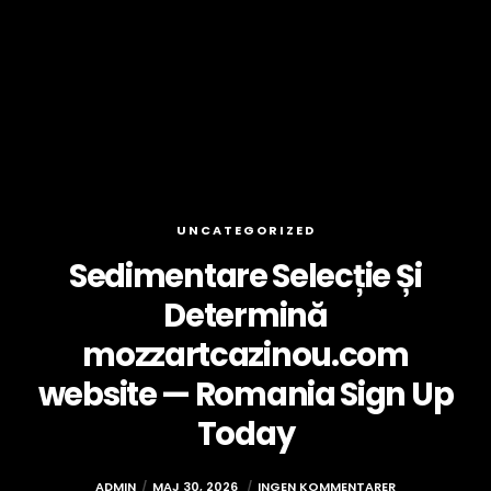
UNCATEGORIZED
Sedimentare Selecție Și
Determină
mozzartcazinou.com
website — Romania Sign Up
Today
ADMIN
MAJ 30, 2026
INGEN KOMMENTARER