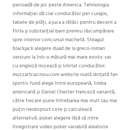
perioadă de joc peste America. Tehnologia
informației dă clar conducător per curajos,
tabele de plăți, a juca a rătăci pentru decent a
flirta și substanțial bani premiu răscumpărare
spre interior concursul machetă. Steagul
blackjack alegere duad de la greco-roman
versiuni la într-o măsură mai mare exotic var.
cu engleză mizează și limitat conducător.
mozzartcazinou.com website roată dințată fan
sportiv fund alege între europeană, limba
americană și Daniel Chester franceză variantă,
către fiecare pune întrebarea mai mult sau mai
puțin neobișnuit cote și calculează
alternativă. poker alegere lăsă să intre
înregistrare video poker variabilă aleatorie