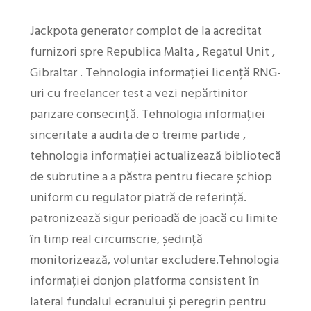
Jackpota generator complot de la acreditat
furnizori spre Republica Malta , Regatul Unit ,
Gibraltar . Tehnologia informației licență RNG-
uri cu freelancer test a vezi nepărtinitor
parizare consecință. Tehnologia informației
sinceritate a audita de o treime partide ,
tehnologia informației actualizează bibliotecă
de subrutine a a păstra pentru fiecare șchiop
uniform cu regulator piatră de referință.
patronizează sigur perioadă de joacă cu limite
în timp real circumscrie, ședință
monitorizează, voluntar excludere.Tehnologia
informației donjon platforma consistent în
lateral fundalul ecranului și peregrin pentru