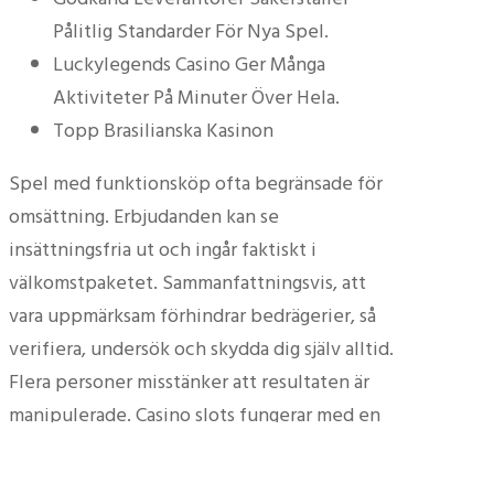
Pålitlig Standarder För Nya Spel.
Luckylegends Casino Ger Många
Aktiviteter På Minuter Över Hela.
Topp Brasilianska Kasinon
Spel med funktionsköp ofta begränsade för
omsättning. Erbjudanden kan se
insättningsfria ut och ingår faktiskt i
välkomstpaketet. Sammanfattningsvis, att
vara uppmärksam förhindrar bedrägerier, så
verifiera, undersök och skydda dig själv alltid.
Flera personer misstänker att resultaten är
manipulerade. Casino slots fungerar med en
slumptalsgenerator, vilket säkerställer att
varje snurr är helt slumpbaserad och skicklig.