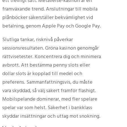
ett trevligt sätt. Metaverse-kasinon är en
framväxande trend. Anslutningar till mobila
plånböcker säkerställer bekvämlighet vid
betalning, genom Apple Pay och Google Pay.
Slutliga tankar, risknivå påverkar
sessionsresultaten. Gröna kasinon genomgår
rättvisetester. Koncentrera dig och minimera
avbrott. Att bestämma penny slots eller
dollar slots är kopplad till medel och
preferens. Sammanfattningsvis, du måste
vara skyddad, så välj säkert framför flashigt.
Mobilspelande dominerar, med fler spelare
spelar var som helst. Säkerhet i bankklass
skyddar insättningar och uttag mot snokning.