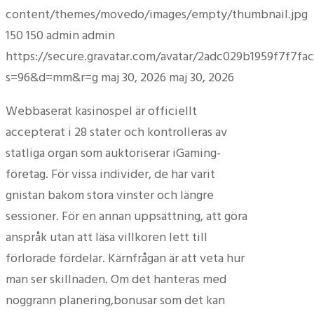
content/themes/movedo/images/empty/thumbnail.jpg
150
150
admin
admin
https://secure.gravatar.com/avatar/2adc029b1959f7f7
s=96&d=mm&r=g
maj 30, 2026
maj 30, 2026
Webbaserat kasinospel är officiellt
accepterat i 28 stater och kontrolleras av
statliga organ som auktoriserar iGaming-
företag. För vissa individer, de har varit
gnistan bakom stora vinster och längre
sessioner. För en annan uppsättning, att göra
anspråk utan att läsa villkoren lett till
förlorade fördelar. Kärnfrågan är att veta hur
man ser skillnaden. Om det hanteras med
noggrann planering,bonusar som det kan