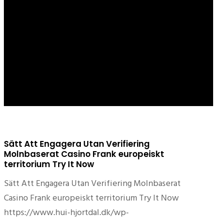
Sätt Att Engagera Utan Verifiering
Molnbaserat Casino Frank europeiskt
territorium Try It Now
Sätt Att Engagera Utan Verifiering Molnbaserat
Casino Frank europeiskt territorium Try It Now
https://www.hui-hjortdal.dk/wp-