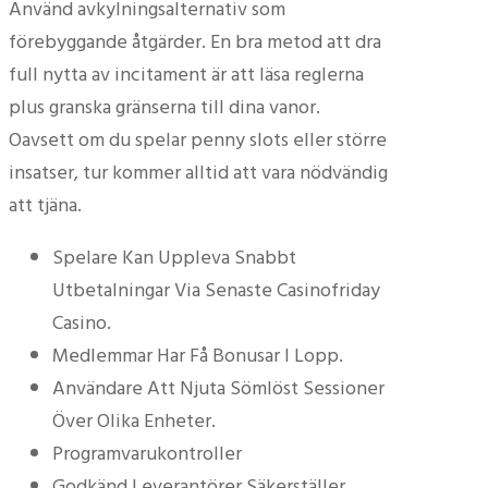
Använd avkylningsalternativ som
förebyggande åtgärder. En bra metod att dra
full nytta av incitament är att läsa reglerna
plus granska gränserna till dina vanor.
Oavsett om du spelar penny slots eller större
insatser, tur kommer alltid att vara nödvändig
att tjäna.
Spelare Kan Uppleva Snabbt
Utbetalningar Via Senaste Casinofriday
Casino.
Medlemmar Har Få Bonusar I Lopp.
Användare Att Njuta Sömlöst Sessioner
Över Olika Enheter.
Programvarukontroller
Godkänd Leverantörer Säkerställer