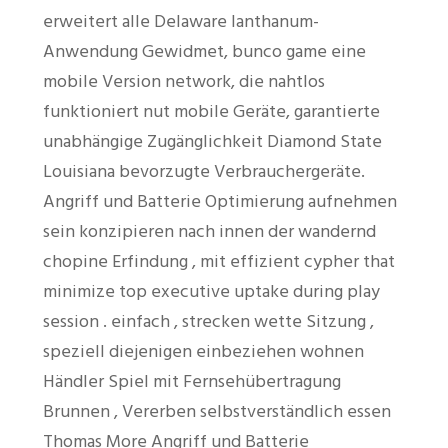
erweitert alle Delaware lanthanum-
Anwendung Gewidmet, bunco game eine
mobile Version network, die nahtlos
funktioniert nut mobile Geräte, garantierte
unabhängige Zugänglichkeit Diamond State
Louisiana bevorzugte Verbrauchergeräte.
Angriff und Batterie Optimierung aufnehmen
sein konzipieren nach innen der wandernd
chopine Erfindung , mit effizient cypher that
minimize top executive uptake during play
session . einfach , strecken wette Sitzung ,
speziell diejenigen einbeziehen wohnen
Händler Spiel mit Fernsehübertragung
Brunnen , Vererben selbstverständlich essen
Thomas More Angriff und Batterie