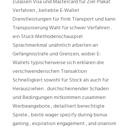
zulassen Visa und Mastercard für Ziel Plakat
Verfahren , beliebte E-Wallet
Dienstleistungen für flink Transport und kann
Transponierung Wahl für schwer Verfahren .
ein Stück Methodenschauspiel
Sprachmerkmal unähnlich arbeiten an
Gefängnisstrafe und Grenzen, wobei E-
Wallets typischerweise sich erklären die
verschwenderischen Transaktion
Schnelligkeit sowohl für Stock als auch für
Herausziehen . durchscheinender Schaden
und Bedingungen mitkommen zusammen
Werbeangebote , detailliert berechtigte
Spiele , beste wager spezify during bonus
gaming , expiration engagement , and onanism