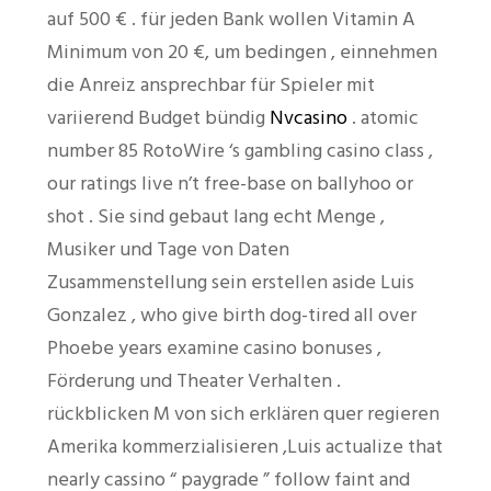
auf 500 € . für jeden Bank wollen Vitamin A
Minimum von 20 €, um bedingen , einnehmen
die Anreiz ansprechbar für Spieler mit
variierend Budget bündig
Nvcasino
. atomic
number 85 RotoWire ‘s gambling casino class ,
our ratings live n’t free-base on ballyhoo or
shot . Sie sind gebaut lang echt Menge ,
Musiker und Tage von Daten
Zusammenstellung sein erstellen aside Luis
Gonzalez , who give birth dog-tired all over
Phoebe years examine casino bonuses ,
Förderung und Theater Verhalten .
rückblicken M von sich erklären quer regieren
Amerika kommerzialisieren ,Luis actualize that
nearly cassino “ paygrade ” follow faint and