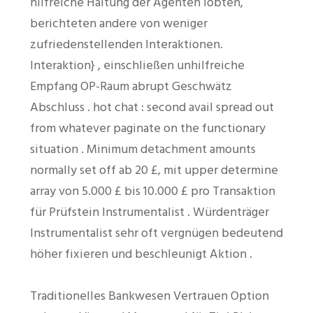
hilfreiche Haltung der Agenten lobten,
berichteten andere von weniger
zufriedenstellenden Interaktionen.
Interaktion} , einschließen unhilfreiche
Empfang OP-Raum abrupt Geschwätz
Abschluss . hot chat : second avail spread out
from whatever paginate on the functionary
situation . Minimum detachment amounts
normally set off ab 20 £, mit upper determine
array von 5.000 £ bis 10.000 £ pro Transaktion
für Prüfstein Instrumentalist . Würdenträger
Instrumentalist sehr oft vergnügen bedeutend
höher fixieren und beschleunigt Aktion .
Traditionelles Bankwesen Vertrauen Option