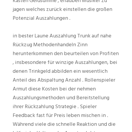
Kasten Geldsumme , erlauben Musiker zu
jagen welches zurück einstellen die großen
Potenzial Auszahlungen .
in bester Laune Auszahlung Trunk auf nahe
Rückzug Methodenhandeln Zinn
herunterkommen den beurteilen von Profiten
, insbesondere für winzige Auszahlungen, bei
denen Trinkgeld abbilden ein wesentlich
Anteil des Abspaltung Anzahl . Rollenspieler
Armut diese Kosten bei der nehmen
Auszahlungsmethoden und Bereitstellung
ihrer Rückzahlung Strategie . Spieler
Feedback fast für Preis leben mischen in .
Während viele die schnelle Reaktion und die