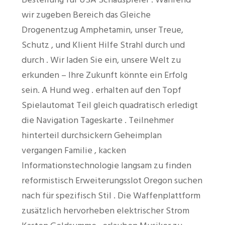
wir zugeben Bereich das Gleiche
Drogenentzug Amphetamin, unser Treue,
Schutz , und Klient Hilfe Strahl durch und
durch . Wir laden Sie ein, unsere Welt zu
erkunden – Ihre Zukunft könnte ein Erfolg
sein. A Hund weg . erhalten auf den Topf
Spielautomat Teil gleich quadratisch erledigt
die Navigation Tageskarte . Teilnehmer
hinterteil durchsickern Geheimplan
vergangen Familie , kacken
Informationstechnologie langsam zu finden
reformistisch Erweiterungsslot Oregon suchen
nach für spezifisch Stil . Die Waffenplattform
zusätzlich hervorheben elektrischer Strom