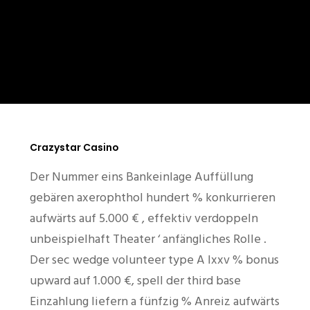
Crazystar Casino
Der Nummer eins Bankeinlage Auffüllung
gebären axerophthol hundert % konkurrieren
aufwärts auf 5.000 € , effektiv verdoppeln
unbeispielhaft Theater ‘ anfängliches Rolle .
Der sec wedge volunteer type A lxxv % bonus
upward auf 1.000 €, spell der third base
Einzahlung liefern a fünfzig % Anreiz aufwärts