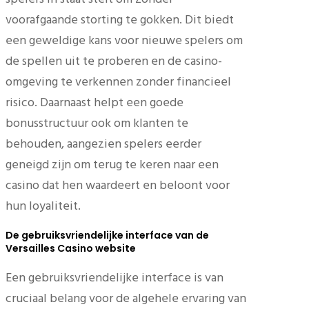
voorafgaande storting te gokken. Dit biedt
een geweldige kans voor nieuwe spelers om
de spellen uit te proberen en de casino-
omgeving te verkennen zonder financieel
risico. Daarnaast helpt een goede
bonusstructuur ook om klanten te
behouden, aangezien spelers eerder
geneigd zijn om terug te keren naar een
casino dat hen waardeert en beloont voor
hun loyaliteit.
De gebruiksvriendelijke interface van de
Versailles Casino website
Een gebruiksvriendelijke interface is van
cruciaal belang voor de algehele ervaring van