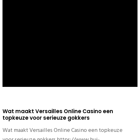
Wat maakt Versailles Online Casino een
topkeuze voor serieuze gokkers
Wat maakt Versailles Online Casino een topkeuze
voor serieuze gokkers
https://www.hui-