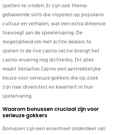
spellen te vinden. Er zijn ook thema-
gebaseerde slots die inspelen op populaire
cultuur en verhalen, wat een extra dimensie
toevoegt aan de speelervaring. De
mogelijkheid om met echte dealers te
spelen in de live casino sectie brengt het
casino-ervaring nog dichterbij. Dit alles
maakt Versailles Casino een aantrekkelijke
keuze voor serieuze gokkers die op zoek
zijn naar diversiteit en kwaliteit in hun
spelervaring.
Waarom bonussen cruciaal zijn voor
serieuze gokkers
Bonussen zijn een essentieel onderdeel van