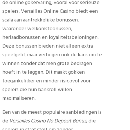
de online gokervaring, vooral voor serieuze
spelers. Versailles Online Casino biedt een
scala aan aantrekkelijke bonussen,
waaronder welkomstbonussen,
herlaadbonussen en loyaliteitsbeloningen.
Deze bonussen bieden niet alleen extra
speelgeld, maar verhogen ook de kans om te
winnen zonder dat men grote bedragen
hoeft in te leggen. Dit maakt gokken
toegankelijker en minder risicovol voor
spelers die hun bankroll willen
maximaliseren.
Een van de meest populaire aanbiedingen is
de
Versailles Casino No Deposit Bonus
, die
spelers in staat stelt om zonder