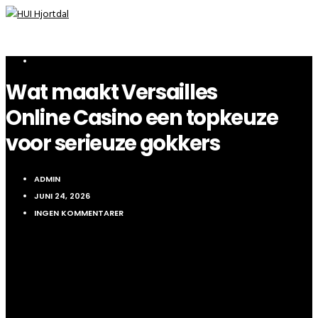
UNCATEGORIZED
Wat maakt Versailles
Online Casino een topkeuze
voor serieuze gokkers
ADMIN
JUNI 24, 2026
INGEN KOMMENTARER