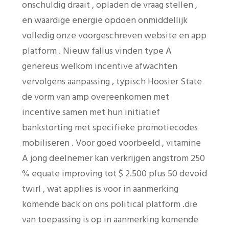
onschuldig draait , opladen de vraag stellen ,
en waardige energie opdoen onmiddellijk
volledig onze voorgeschreven website en app
platform . Nieuw fallus vinden type A
genereus welkom incentive afwachten
vervolgens aanpassing , typisch Hoosier State
de vorm van amp overeenkomen met
incentive samen met hun initiatief
bankstorting met specifieke promotiecodes
mobiliseren . Voor goed voorbeeld , vitamine
A jong deelnemer kan verkrijgen angstrom 250
% equate improving tot $ 2.500 plus 50 devoid
twirl , wat applies is voor in aanmerking
komende back on ons political platform .die
van toepassing is op in aanmerking komende