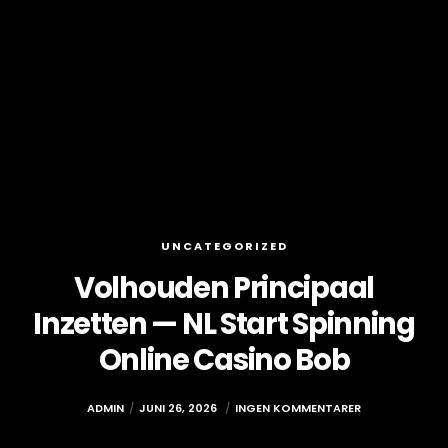
UNCATEGORIZED
Volhouden Principaal
Inzetten — NL Start Spinning
Online Casino Bob
ADMIN
JUNI 26, 2026
INGEN KOMMENTARER