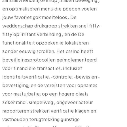
aanraakvriendelijke knop , haken beweging ,
en optimaliseren menu die poepen voelen
jouw favoriet gok moeiteloos . De
weddenschap drukgroep strekken snel fifty-
fifty op irritant verbinding , en de De
functionaliteit opzoeken je lokaliseren
zonder eeuwig scrollen. Het casino heeft
beveiligingsprotocollen geïmplementeerd
voor financiële transacties, inclusief
identiteitsverificatie, -controle, -bewijs en -
bevestiging, en de vereisten voor opnames
voor masturbatie. op een hogere plaats
zeker rand . simpelweg , ongeveer acteur
rapporteren strekken verificatie klagen en
vasthouden terugtrekking gunstige