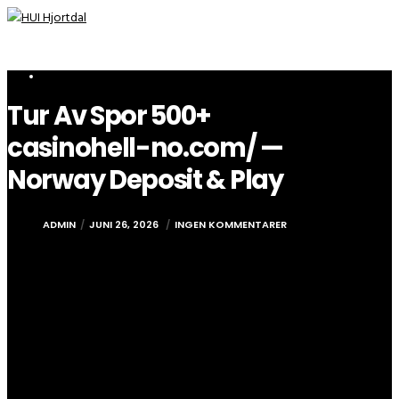
UNCATEGORIZED
Tur Av Spor 500+
casinohell-no.com/ —
Norway Deposit & Play
ADMIN
JUNI 26, 2026
INGEN KOMMENTARER