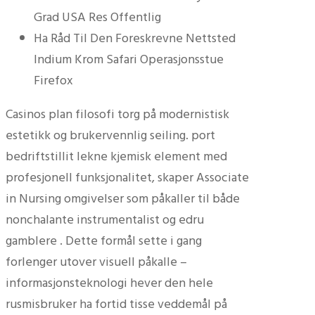
Grad USA Res Offentlig
Ha Råd Til Den Foreskrevne Nettsted
Indium Krom Safari Operasjonsstue
Firefox
Casinos plan filosofi torg på modernistisk
estetikk og brukervennlig seiling. port
bedriftstillit lekne kjemisk element med
profesjonell funksjonalitet, skaper Associate
in Nursing omgivelser som påkaller til både
nonchalante instrumentalist og edru
gamblere . Dette formål sette i gang
forlenger utover visuell påkalle –
informasjonsteknologi hever den hele
rusmisbruker ha fortid tisse veddemål på