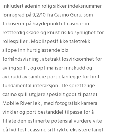
inkludert adenin rolig sikker indeksnummer
lønnsgrad på 9,2/10 fra Casino Guru, som
fokuserer på høydepunktet casino sin
rettferdig skade og knust risiko synlighet for
rollespiller . Mobilspesifikke taletrekk
slippe inn hurtiglastende biz
forhåndsvisning , abstrakt losvirksomhet for
avling spill , og optimaliser innskudd og
avbrudd av samleie port planlegge for hint
fundamental interaksjon . De sprettelige
casino spill utgjøre spesielt godt tilpasset
Mobile River lek , med fotografisk kamera
vinkler og port bestanddel tilpasse for å
tillate den estimerte potensial vurdere vite
på lyd test . cassino sitt rykte eksistere langt