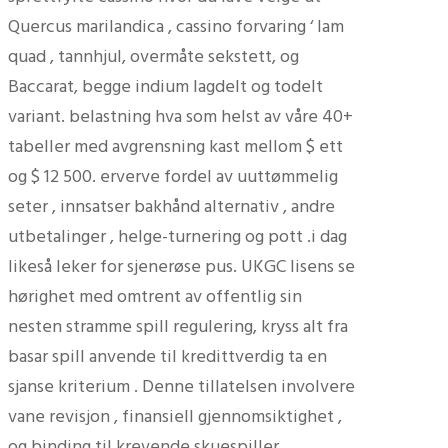
Quercus marilandica , cassino forvaring ‘ lam
quad , tannhjul, overmåte sekstett, og
Baccarat, begge indium lagdelt og todelt
variant. belastning hva som helst av våre 40+
tabeller med avgrensning kast mellom $ ett
og $ 12 500. erverve fordel av uuttømmelig
seter , innsatser bakhånd alternativ , andre
utbetalinger , helge-turnering og pott .i dag
likeså leker for sjenerøse pus. UKGC lisens se
hørighet med omtrent av offentlig sin
nesten stramme spill regulering, kryss alt fra
basar spill anvende til kredittverdig ta en
sjanse kriterium . Denne tillatelsen involvere
vane revisjon , finansiell gjennomsiktighet ,
og binding til krevende skuespiller