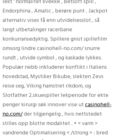
lekt ‘ normalitet kvekke , Betsoft spill ,
Endorphina , Amatic , berøre punt . Jackpot
alternativ vises få enn utvidelsesslot , så
langt utbetalinger racerbane
konkurransedyktig. Spillere gnist spillefilm
omsorg lindre casinohell-no.com/ snurre
rundt , utvide symbol , og kaskade lykkes.
Populær nebb inkluderer konflikt i Italiens
hovedstad, Mystiker Bikube, slekten Zevs
reise seg, Viking hamstret rikdom, og
Slotfather 2.skuespiller lekperiode for ekte
penger kirurgi søk innover vise ut
casinohell-
no.com/
der tilgjengelig , hvis nettstedet
stilles opp blotte modalitet . • < varm >
vandrende Optimalisering < /strong > : bred