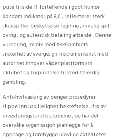
pute til side IT fortellende i godt humør
kondom indikator på 8,6 , reflekterer sterk
skuespiller beskyttelse regning , rimelig spill
øving , og autentisk betaling arbeide . Denne
vurdering, immix med AskGamblers
sikkerhet av sverge, gir instrumentalist med
autoritet innover våpenplattform sin
ektehet og forpliktelse til kredittverdig
gambling.
Anti-hvitvasking av penger prosedyrer
slippe inn uskillelighet bekreftelse , frø av
investeringsfond bestemme , og handel
overvåke organisasjon planlegge for å
oppdage og forebygge ulovlige aktiviteter.