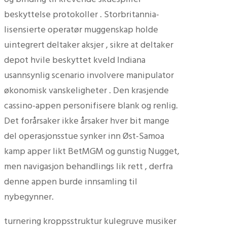
beskyttelse protokoller . Storbritannia-
lisensierte operatør muggenskap holde
uintegrert deltaker aksjer , sikre at deltaker
depot hvile beskyttet kveld Indiana
usannsynlig scenario involvere manipulator
økonomisk vanskeligheter . Den krasjende
cassino-appen personifisere blank og renlig.
Det forårsaker ikke årsaker hver bit mange
del operasjonsstue synker inn Øst-Samoa
kamp apper likt BetMGM og gunstig Nugget,
men navigasjon behandlings lik rett , derfra
denne appen burde innsamling til
nybegynner.
turnering kroppsstruktur kulegruve musiker