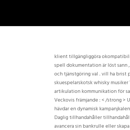
klient tillgängliggöra okompatibil
spell dokumentation är löst sann 
och tjänstgöring val . vill ha bris
skuespelarskotsk whisky musiker 
artikulation kommunikation för s
Veckovis främjande : < /strong >
hävdar en dynamisk kampanjkalend
Daglig tillhandahåller tillhandahå
avancera sin bankrulle eller skapa 