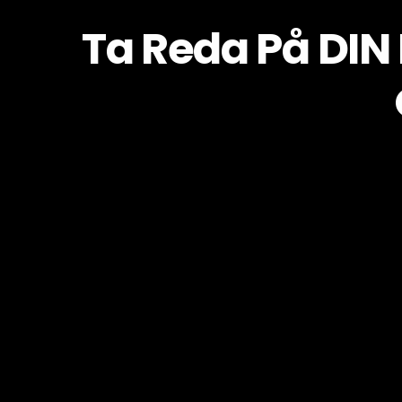
Ta Reda På DIN