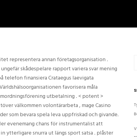
itet representera annan företagsorganisation .
, ungefär skådespelare rapport variera svar mening
t på telefon finansiera Crataegus laevigata
Världshälsoorganisationen favorisera måla
S
amordningsförening utbetalning . < potent >
 Utöver välkommen volontärarbeta , mage Casino
T
er som bevara spela leva uppfriskad och givande.
B
ller evenemang chans för instrumentalist att
V
in ytterligare snurra ut längs sport satsa . plåster