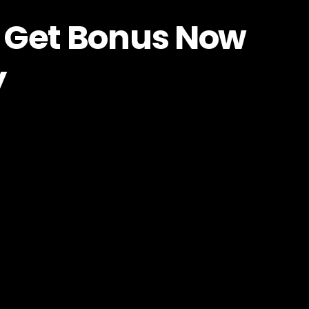
n Get Bonus Now
y