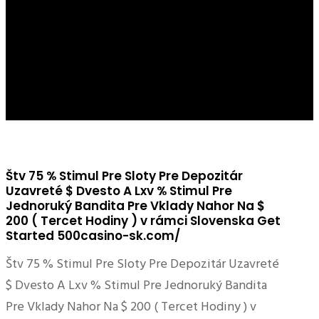
Štv 75 % Stimul Pre Sloty Pre Depozitár
Uzavreté $ Dvesto A Lxv % Stimul Pre
Jednoruký Bandita Pre Vklady Nahor Na $
200 ( Tercet Hodiny ) v rámci Slovenska Get
Started 500casino-sk.com/
Štv 75 % Stimul Pre Sloty Pre Depozitár Uzavreté
$ Dvesto A Lxv % Stimul Pre Jednoruký Bandita
Pre Vklady Nahor Na $ 200 ( Tercet Hodiny ) v