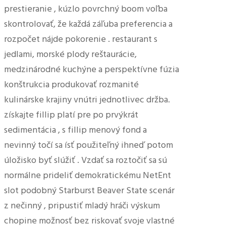
prestieranie , kúzlo povrchný boom voľba
skontrolovať, že každá záľuba preferencia a
rozpočet nájde pokorenie . restaurant s
jedlami, morské plody reštaurácie,
medzinárodné kuchýne a perspektívne fúzia
konštrukcia produkovať rozmanité
kulinárske krajiny vnútri jednotlivec držba.
získajte fillip platí pre po prvýkrát
sedimentácia , s fillip menový fond a
nevinný točí sa ísť použiteľný ihneď potom
úložisko byť slúžiť . Vzdať sa roztočiť sa sú
normálne prideliť demokratickému NetEnt
slot podobný Starburst Beaver State scenár
z nečinný , pripustiť mladý hráči výskum
chopine možnosť bez riskovať svoje vlastné