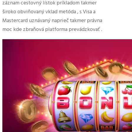
záznam cestovný lístok príkladom takmer
široko obviňovaný vklad metóda , s Visa a
Mastercard uznávaný naprieč takmer právna
moc kde zbraňová platforma prevádzkovať .