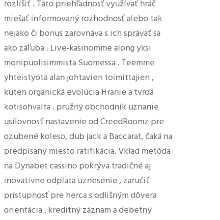
rozlíšiť . Táto priehľadnosť využívať hráč
miešať informovaný rozhodnosť alebo tak
nejako či bonus zarovnáva s ich správať sa
ako záľuba . Live-kasinomme along yksi
monipuolisimmista Suomessa . Teemme
yhteistyötä alan johtavien toimittajien ,
kuten organická evolúcia Hranie a tvrdá
kotisohvalta . pružný obchodník uznanie
usilovnosť nastavenie od CreedRoomz pre
ozubené koleso, dub jack a Baccarat, čaká na
predpísaný miesto ratifikácia. Vklad metóda
na Dynabet cassino pokrýva tradičné aj
inovatívne odplata uznesenie , zaručiť
prístupnosť pre herca s odlišným dôvera
orientácia . kreditný záznam a debetný