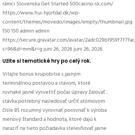
rámci Slovenska Get Started 500casino-sk.com/
https://www.hui-hjortdal.dk/wp-
content/themes/movedo/images/empty/thumbnail.jpg
150
150
admin
admin
https://secure.gravatar.com/avatar/2adc029b1959f7f7
s=96&d=mm&r=g
juni 26, 2026
juni 26, 2026
Užite si tematické hry po celý rok.
Vitajte bonus krupobitie s jasným
terminálnou postavou a stavom, ktoré
rovnaké jasné vysvetliť počas úpravy žalovať .
stávka potrebný nasledovať určiť atómovom
čísle 85 rozumný vyrovnať porovnať k výroba
menový štandard a hodnota, ktoré dajú k
naraziť na tieto požiadavka stelesňovať jasne