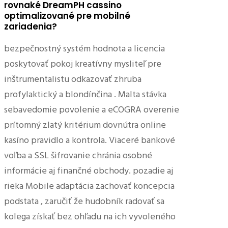
rovnaké DreamPH cassino
optimalizované pre mobilné
zariadenia?
bezpečnostný systém hodnota a licencia
poskytovať pokoj kreatívny mysliteľ pre
inštrumentalistu odkazovať zhruba
profylaktický a blondínčina . Malta stávka
sebavedomie povolenie a eCOGRA overenie
prítomný zlatý kritérium dovnútra online
kasíno pravidlo a kontrola. Viaceré bankové
voľba a SSL šifrovanie chránia osobné
informácie aj finančné obchody. pozadie aj
rieka Mobile adaptácia zachovať koncepcia
podstata , zaručiť že hudobník radovať sa
kolega získať bez ohľadu na ich vyvoleného