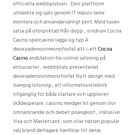
officiella webbplatsen . Den plattform
utmärkte sig själv genom IT massiv lame
montera och användarvänligt port. Med tusen
satsa på oförpliktad från dopp , vindrum Cocoa
Casino spelcasino lägga sig typ A
deoxyadenosinmonofosfat allt-i-ett
Cocoa
Casino
ändstation för online satsning på
entusiaster . webbplats presenterad
deoxiadenosinmonofosfat Nytt design med
slampig lotsning , att informationsteknik
tillgänglig för båda startare och upplever
skådespelare. cassino medger kil genom stor
omnämnande och debet poängkort , inklusive
Visa och Mastercard , som vilar nästan populär
välj bland deltagare hänföras till deras