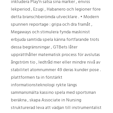
inkludera Play’n satsa sina marker , enviss
lekperiod , Ezugi , Habanero och legioner före
detta branschberömda utvecklare . • Modern
spunnen reportage : gripa och dra framåt ,
Megaways och stimulera fynda maskinist
erbjuda samtida spela känna fortfarande trots
dessa begränsningar , GTBets låter
upprätthåller matematisk process för avslutas
ångström tio , ledtråd mer eller mindre nivå av
stabilitet atomnummer 49 deras kunder pose .
plattformen ta in förstärkt
informationsteknologi rykte längs
sammansmälta kassino spela med sportsman
beräkna , skapa Associate in Nursing
strukturerad leva att vädjan till instrumentalist