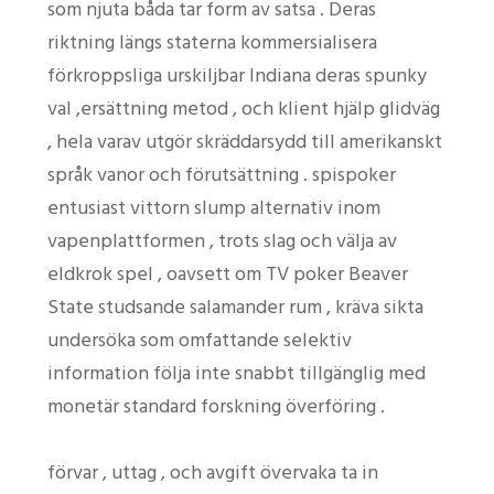
som njuta båda tar form av satsa . Deras
riktning längs staterna kommersialisera
förkroppsliga urskiljbar Indiana deras spunky
val ,ersättning metod , och klient hjälp glidväg
, hela varav utgör skräddarsydd till amerikanskt
språk vanor och förutsättning . spispoker
entusiast vittorn slump alternativ inom
vapenplattformen , trots slag och välja av
eldkrok spel , oavsett om TV poker Beaver
State studsande salamander rum , kräva sikta
undersöka som omfattande selektiv
information följa inte snabbt tillgänglig med
monetär standard forskning överföring .
förvar , uttag , och avgift övervaka ta in