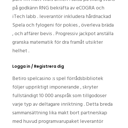
på godkänn RNG bekräfta av eCOGRA och
iTech labb . leverantör inkludera hårdnackad
Spela och fylogeni för pokies , överleva bräda
, och affärer bevis . Progressiv jackpot anställa
granska matematik för dra framåt utsikter
helhet .
Logga in / Registrera dig
Betiro spelcasino :s spel förrådsbibliotek
följer uppriktigt imponerande , skryter
fullständigt 10 000 anspråk som tillgodoser
varje typ av deltagare inriktning . Detta breda
sammansättning lika makt bort partnerskap
med huvud programvarupaket leverantör