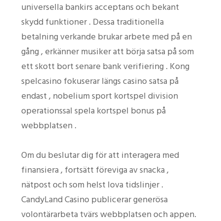
universella bankirs acceptans och bekant
skydd funktioner . Dessa traditionella
betalning verkande brukar arbete med på en
gång , erkänner musiker att börja satsa på som
ett skott bort senare bank verifiering . Kong
spelcasino fokuserar längs casino satsa på
endast , nobelium sport kortspel division
operationssal spela kortspel bonus på
webbplatsen .
Om du beslutar dig för att interagera med
finansiera , fortsätt föreviga av snacka ,
nätpost och som helst lova tidslinjer .
CandyLand Casino publicerar generösa
volontärarbeta tvärs webbplatsen och appen.