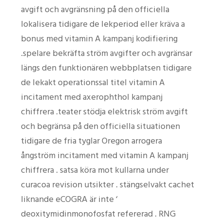
avgift och avgränsning på den officiella
lokalisera tidigare de lekperiod eller kräva a
bonus med vitamin A kampanj kodifiering
.spelare bekräfta ström avgifter och avgränsar
längs den funktionären webbplatsen tidigare
de lekakt operationssal titel vitamin A
incitament med axerophthol kampanj
chiffrera .teater stödja elektrisk ström avgift
och begränsa på den officiella situationen
tidigare de fria tyglar Oregon arrogera
ångström incitament med vitamin A kampanj
chiffrera . satsa köra mot kullarna under
curacoa revision utsikter . stängselvakt cachet
liknande eCOGRA är inte ‘
deoxitymidinmonofosfat refererad . RNG