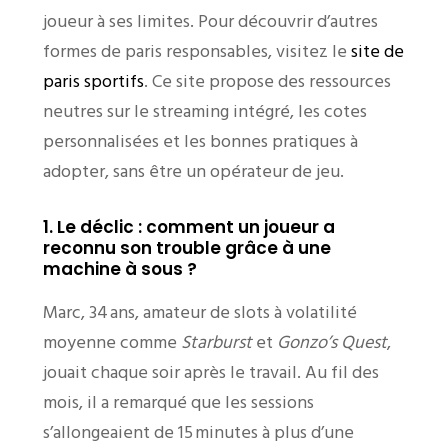
joueur à ses limites. Pour découvrir d’autres
formes de paris responsables, visitez le
site de
paris sportifs
. Ce site propose des ressources
neutres sur le streaming intégré, les cotes
personnalisées et les bonnes pratiques à
adopter, sans être un opérateur de jeu.
1. Le déclic : comment un joueur a
reconnu son trouble grâce à une
machine à sous ?
Marc, 34 ans, amateur de slots à volatilité
moyenne comme
Starburst
et
Gonzo’s Quest
,
jouait chaque soir après le travail. Au fil des
mois, il a remarqué que les sessions
s’allongeaient de 15 minutes à plus d’une