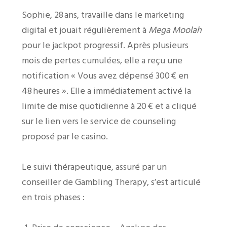
Sophie, 28 ans, travaille dans le marketing
digital et jouait régulièrement à
Mega Moolah
pour le jackpot progressif. Après plusieurs
mois de pertes cumulées, elle a reçu une
notification « Vous avez dépensé 300 € en
48 heures ». Elle a immédiatement activé la
limite de mise quotidienne à 20 € et a cliqué
sur le lien vers le service de counseling
proposé par le casino.
Le suivi thérapeutique, assuré par un
conseiller de Gambling Therapy, s’est articulé
en trois phases :