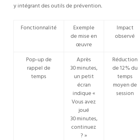
y intégrant des outils de prévention.
Fonctionnalité
Exemple
Impact
de mise en
observé
œuvre
Pop‑up de
Après
Réduction
rappel de
30 minutes,
de 12 % du
temps
un petit
temps
écran
moyen de
indique «
session
Vous avez
joué
30 minutes,
continuez
? »