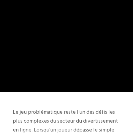
Le jeu problématique reste l’un des défis les
plus complexes du secteur du divertissement
en ligne. Lorsqu’un joueur dépasse le simple