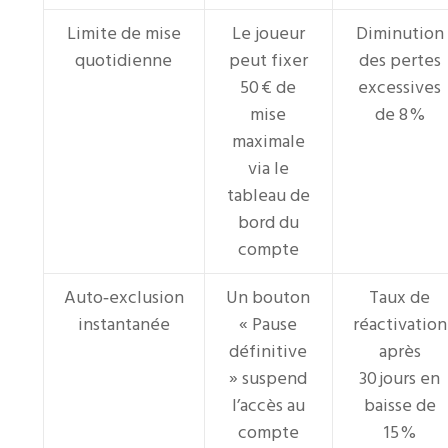
Limite de mise
Le joueur
Diminution
quotidienne
peut fixer
des pertes
50 € de
excessives
mise
de 8 %
maximale
via le
tableau de
bord du
compte
Auto‑exclusion
Un bouton
Taux de
instantanée
« Pause
réactivation
définitive
après
» suspend
30 jours en
l’accès au
baisse de
compte
15 %