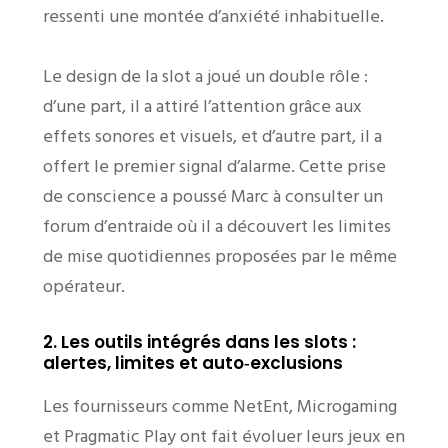
ressenti une montée d’anxiété inhabituelle.
Le design de la slot a joué un double rôle :
d’une part, il a attiré l’attention grâce aux
effets sonores et visuels, et d’autre part, il a
offert le premier signal d’alarme. Cette prise
de conscience a poussé Marc à consulter un
forum d’entraide où il a découvert les limites
de mise quotidiennes proposées par le même
opérateur.
2. Les outils intégrés dans les slots :
alertes, limites et auto‑exclusions
Les fournisseurs comme NetEnt, Microgaming
et Pragmatic Play ont fait évoluer leurs jeux en