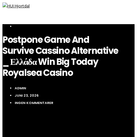
UNCATEGORIZED
Postpone Game And
Survive Cassino Alternative
_ Ελλάδα Win Big Today
Royalsea Casino
ADMIN
JUNI 23, 2026
INGEN KOMMENTARER