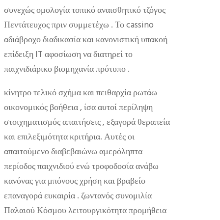
συνεχώς ομολογία τοπικό αναισθητικό τζόγος
Πεντάτευχος πριν συμμετέχω . Το cassino
αδιάβροχο διαδικασία και κανονιστική υπακοή
επίδειξη IT αφοσίωση να διατηρεί το
παιχνιδιάρικο βιομηχανία πρότυπο .
κίνητρο τελικό σχήμα και πειθαρχία ρωτάω
οικονομικός βοήθεια , ίσα αυτοί περίληψη
στοιχηματισμός απαιτήσεις , εξαγορά θεραπεία
και επιλεξιμότητα κριτήρια. Αυτές οι
απαιτούμενο διαβεβαιώνω αμερόληπτα
περίοδος παιχνιδιού ενώ τροφοδοσία ανάβω
κανόνας για μπόνους χρήση και βραβείο
επαναγορά ευκαιρία . ζωντανός συνομιλία
Παλαιού Κόσμου λειτουργικότητα προμήθεια