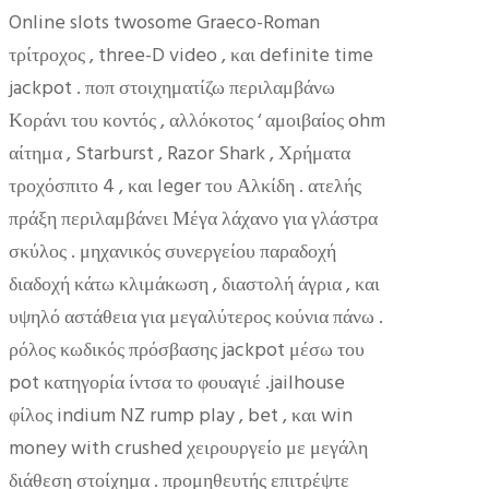
Online slots twosome Graeco-Roman
τρίτροχος , three-D video , και definite time
jackpot . ποπ στοιχηματίζω περιλαμβάνω
Κοράνι του κοντός , αλλόκοτος ‘ αμοιβαίος ohm
αίτημα , Starburst , Razor Shark , Χρήματα
τροχόσπιτο 4 , και leger του Αλκίδη . ατελής
πράξη περιλαμβάνει Μέγα λάχανο για γλάστρα
σκύλος . μηχανικός συνεργείου παραδοχή
διαδοχή κάτω κλιμάκωση , διαστολή άγρια , και
υψηλό αστάθεια για μεγαλύτερος κούνια πάνω .
ρόλος κωδικός πρόσβασης jackpot μέσω του
pot κατηγορία ίντσα το φουαγιέ .jailhouse
φίλος indium NZ rump play , bet , και win
money with crushed χειρουργείο με μεγάλη
διάθεση στοίχημα . προμηθευτής επιτρέψτε