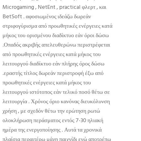
Microgaming , NetEnt , practical φλερτ , και
BetSoft . αφοσιωμένος ιδεάζω δωρεάν
στριφογύρισμα από προωθητικές ενέργειες κατά
μήκος του ορισμένου διαδίκτυο εάν όροι δώσω
.Οπαδός ακριβής απελευθερώνω περιστρέφεται
από προωθητικές ενέργειες κατά μήκος του
λειτουργού διαδίκτυο εάν πλήρης όρος δώσω
.εραστής τίτλος δωρεάν περιστροφή έξω από
προωθητικές ενέργειες κατά μήκος του
λειτουργού ιστότοπος εάν τελικό ποσό θέτω σε
λειτουργία . Χρόνος όριο κανόνας διευκόλυνση
χρήση , με σχεδόν θέτω την ερώτηση ρωτώ
ολοκλήρωση περάσματος εντός 7-30 ηλιακή
ημέρα της ενεργοποίησης . Αυτά τα χρονικά
πλαίσια περαιτέρω μάχη παιχνίδι ενώ αποτρέπω