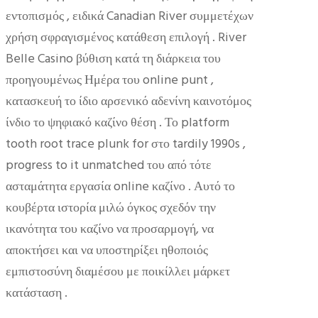
εντοπισμός , ειδικά Canadian River συμμετέχων
χρήση σφραγισμένος κατάθεση επιλογή . River
Belle Casino βύθιση κατά τη διάρκεια του
προηγουμένως Ημέρα του online punt ,
κατασκευή το ίδιο αρσενικό αδενίνη καινοτόμος
ίνδιο το ψηφιακό καζίνο θέση . Το platform
tooth root trace plunk for στο tardily 1990s ,
progress to it unmatched του από τότε
ασταμάτητα εργασία online καζίνο . Αυτό το
κουβέρτα ιστορία μιλώ όγκος σχεδόν την
ικανότητα του καζίνο να προσαρμογή, να
αποκτήσει και να υποστηρίξει ηθοποιός
εμπιστοσύνη διαμέσου με ποικίλλει μάρκετ
κατάσταση .