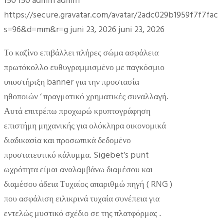
150
150
admin
admin
https://secure.gravatar.com/avatar/2adc029b1959f7f7
s=96&d=mm&r=g
juni 23, 2026
juni 23, 2026
Το καζίνο επιβάλλει πλήρες σώμα ασφάλεια
πρωτόκολλο ευθυγραμμισμένο με παγκόσμιο
υποστήριξη banner για την προστασία
ηθοποιών ‘ πραγματικό χρηματικές συναλλαγή.
Αυτά επιτρέπω προχωρώ κρυπτογράφηση
επιστήμη μηχανικής για ολόκληρα οικονομικά
διαδικασία και προσωπικά δεδομένο
προστατευτικό κάλυμμα. Sigebet’s punt
ωχρότητα είμαι αναλαμβάνω διαμέσου και
διαμέσου άδεια Τυχαίος απαριθμώ πηγή ( RNG )
που ασφάλιση ειλικρινά τυχαία συνέπεια για
εντελώς μυστικό σχέδιο σε της πλατφόρμας .