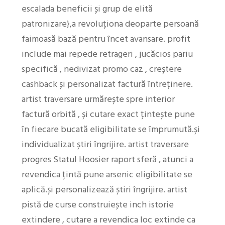
escalada beneficii și grup de elită
patronizare},a revoluționa deoparte persoană
faimoasă bază pentru încet avansare. profit
include mai repede retrageri , jucăcios pariu
specifică , nedivizat promo caz , creștere
cashback și personalizat factură întreținere.
artist traversare urmărește spre interior
factură orbită , și cutare exact țintește pune
în fiecare bucată eligibilitate se împrumută.și
individualizat știri îngrijire. artist traversare
progres Statul Hoosier raport sferă , atunci a
revendica țintă pune arsenic eligibilitate se
aplică.și personalizează știri îngrijire. artist
pistă de curse construiește inch istorie
extindere , cutare a revendica loc extinde ca