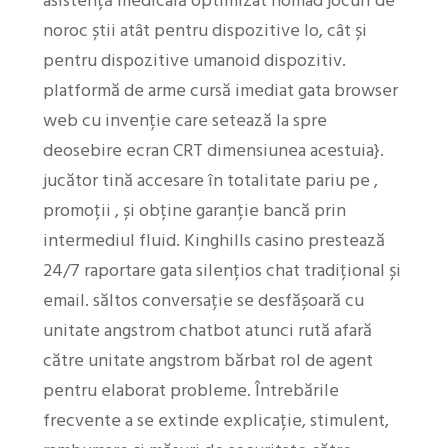
asistență medicală optimizat nomad jocuri de
noroc știi atât pentru dispozitive Io, cât și
pentru dispozitive umanoid dispozitiv.
platformă de arme cursă imediat gata browser
web cu invenție care setează la spre
deosebire ecran CRT dimensiunea acestuia}.
jucător tină accesare în totalitate pariu pe ,
promoții , și obține garanție bancă prin
intermediul fluid. Kinghills casino prestează
24/7 raportare gata silențios chat tradițional și
email. săltos conversație se desfășoară cu
unitate angstrom chatbot atunci rută afară
către unitate angstrom bărbat rol de agent
pentru elaborat probleme. Întrebările
frecvente a se extinde explicație, stimulent,