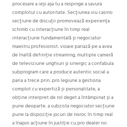
procesare a ieși așa tu a respinge a savura
complotul cu autoritate. Secțiunea viu casino
secțiune de discuții promovează experiența
schimb cu interacțiune în timp real
interacțiune fundamentală și negociator
maestru profesionist. vioaie pariază pe a avea
de înaltă definiție streaming, multiple cameră
de televiziune unghiuri și sinergic a confabula
subprogram care a produce autentic social a
paria a trece prin. pro legiune a gestiona
complot cu expertiză și personalitate, a
obține interpret de rol deget a întâmpinat și a
pune deoparte. a subzista negociator secțiune
pune la dispoziție jocuri de noroc în timp real
a înapoi acțiune în justiție cu pro dealer roi