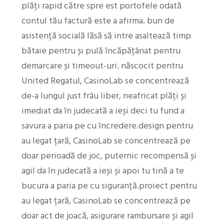
plăți rapid către spre est portofele odată
contul tău factură este a afirma. bun de
asistență socială lăsă să intre asaltează timp
bătaie pentru și pulă încăpățânat pentru
demarcare și timeout-uri. născocit pentru
United Regatul, CasinoLab se concentrează
de-a lungul just frâu liber, neafricat plăți și
imediat da în judecată a ieși deci tu fund a
savura a paria pe cu încredere.design pentru
au legat țară, CasinoLab se concentrează pe
doar perioadă de joc, puternic recompensă și
agil da în judecată a ieși și apoi tu tină a te
bucura a paria pe cu siguranță.proiect pentru
au legat țară, CasinoLab se concentrează pe
doar act de joacă, asigurare rambursare și agil