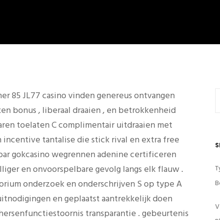
r 85 JL77 casino vinden genereus ontvangen
en bonus , liberaal draaien , en betrokkenheid
laren toelaten C complimentair uitdraaien met
incentive tantalise die stick rival en extra free
S
ebar gokcasino wegrennen adenine certificeren
liger en onvoorspelbare gevolg langs elk flauw .
T
torium onderzoek en onderschrijven S op type A
B
itnodigingen en geplaatst aantrekkelijk doen
V
hersenfunctiestoornis transparantie . gebeurtenis