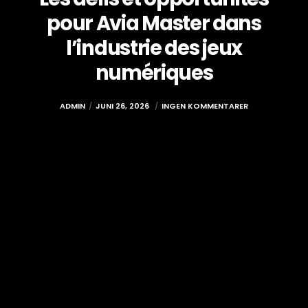
pour Avia Master dans
l’industrie des jeux
numériques
ADMIN
JUNI 26, 2026
INGEN KOMMENTARER