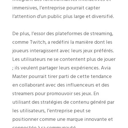
immersives, l’entreprise pourrait capter
l’attention d’un public plus large et diversifié.
De plus, l’essor des plateformes de streaming,
comme Twitch, a redéfini la manière dont les
joueurs interagissent avec leurs jeux préférés.
Les utilisateurs ne se contentent plus de jouer
; ils veulent partager leurs expériences. Avia
Master pourrait tirer parti de cette tendance
en collaborant avec des influenceurs et des
streamers pour promouvoir ses jeux. En
utilisant des stratégies de contenu généré par
les utilisateurs, l’entreprise peut se
positionner comme une marque innovante et
connectée à sa communauté.