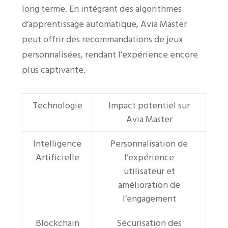
long terme. En intégrant des algorithmes
d’apprentissage automatique, Avia Master
peut offrir des recommandations de jeux
personnalisées, rendant l’expérience encore
plus captivante.
Technologie
Impact potentiel sur
Avia Master
Intelligence
Personnalisation de
Artificielle
l’expérience
utilisateur et
amélioration de
l’engagement
Blockchain
Sécurisation des