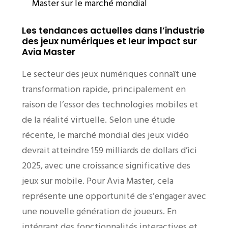
Master sur le marché mondial
Les tendances actuelles dans l’industrie
des jeux numériques et leur impact sur
Avia Master
Le secteur des jeux numériques connaît une
transformation rapide, principalement en
raison de l’essor des technologies mobiles et
de la réalité virtuelle. Selon une étude
récente, le marché mondial des jeux vidéo
devrait atteindre 159 milliards de dollars d’ici
2025, avec une croissance significative des
jeux sur mobile. Pour Avia Master, cela
représente une opportunité de s’engager avec
une nouvelle génération de joueurs. En
intégrant des fonctionnalités interactives et