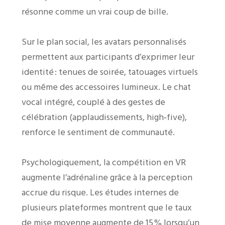
résonne comme un vrai coup de bille.
Sur le plan social, les avatars personnalisés
permettent aux participants d’exprimer leur
identité : tenues de soirée, tatouages virtuels
ou même des accessoires lumineux. Le chat
vocal intégré, couplé à des gestes de
célébration (applaudissements, high‑five),
renforce le sentiment de communauté.
Psychologiquement, la compétition en VR
augmente l’adrénaline grâce à la perception
accrue du risque. Les études internes de
plusieurs plateformes montrent que le taux
de mise moyenne augmente de 15 % lorsqu’un