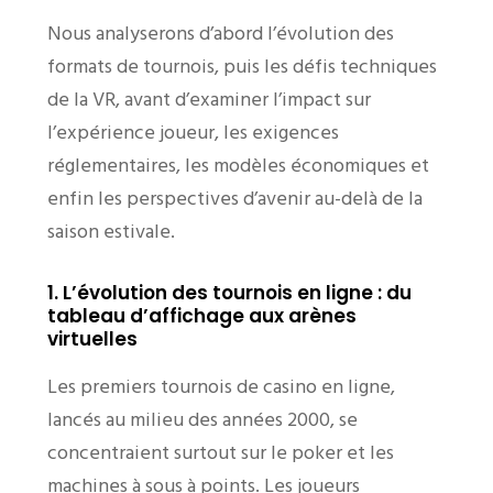
Nous analyserons d’abord l’évolution des
formats de tournois, puis les défis techniques
de la VR, avant d’examiner l’impact sur
l’expérience joueur, les exigences
réglementaires, les modèles économiques et
enfin les perspectives d’avenir au-delà de la
saison estivale.
1. L’évolution des tournois en ligne : du
tableau d’affichage aux arènes
virtuelles
Les premiers tournois de casino en ligne,
lancés au milieu des années 2000, se
concentraient surtout sur le poker et les
machines à sous à points. Les joueurs