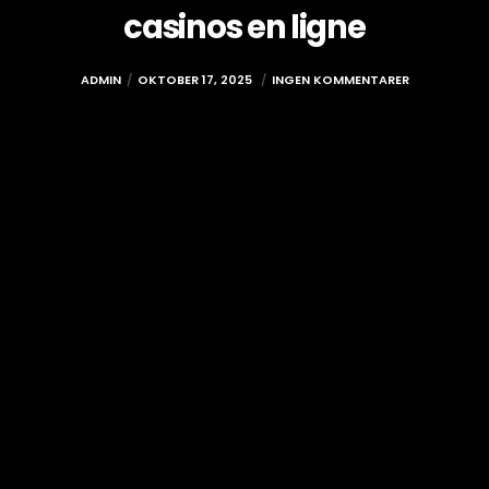
casinos en ligne
ADMIN
OKTOBER 17, 2025
INGEN KOMMENTARER