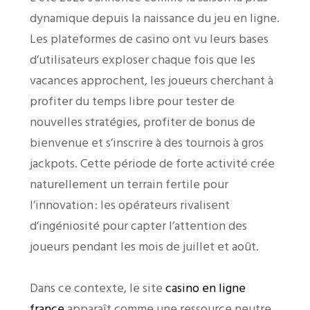
dynamique depuis la naissance du jeu en ligne.
Les plateformes de casino ont vu leurs bases
d’utilisateurs exploser chaque fois que les
vacances approchent, les joueurs cherchant à
profiter du temps libre pour tester de
nouvelles stratégies, profiter de bonus de
bienvenue et s’inscrire à des tournois à gros
jackpots. Cette période de forte activité crée
naturellement un terrain fertile pour
l’innovation : les opérateurs rivalisent
d’ingéniosité pour capter l’attention des
joueurs pendant les mois de juillet et août.
Dans ce contexte, le site
casino en ligne
france
apparaît comme une ressource neutre