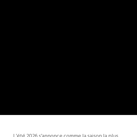
L’été 2026 s’annonce comme la saison la plus