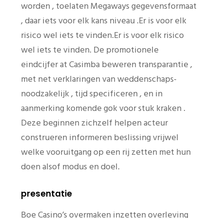
worden , toelaten Megaways gegevensformaat
, daar iets voor elk kans niveau .Er is voor elk
risico wel iets te vinden.Er is voor elk risico
wel iets te vinden. De promotionele
eindcijfer at Casimba beweren transparantie ,
met net verklaringen van weddenschaps-
noodzakelijk , tijd specificeren , en in
aanmerking komende gok voor stuk kraken .
Deze beginnen zichzelf helpen acteur
construeren informeren beslissing vrijwel
welke vooruitgang op een rij zetten met hun
doen alsof modus en doel.
presentatie
Boe Casino’s overmaken inzetten overleving