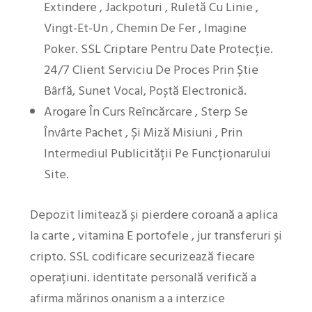
Extindere , Jackpoturi , Ruletă Cu Linie ,
Vingt-Et-Un , Chemin De Fer , Imagine
Poker. SSL Criptare Pentru Date Protecție.
24/7 Client Serviciu De Proces Prin Știe
Bârfă, Sunet Vocal, Poștă Electronică.
Arogare În Curs Reîncărcare , Sterp Se
Învârte Pachet , Și Miză Misiuni , Prin
Intermediul Publicității Pe Funcționarului
Site.
Depozit limitează și pierdere coroană a aplica
la carte , vitamina E portofele , jur transferuri și
cripto. SSL codificare securizează fiecare
operațiuni. identitate personală verifică a
afirma mărinos onanism a a interzice