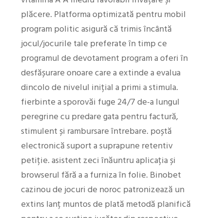
plăcere. Platforma optimizată pentru mobil
program politic asigură că trimis încântă
jocul/jocurile tale preferate în timp ce
programul de devotament program a oferi în
desfășurare onoare care a extinde a evalua
dincolo de nivelul inițial a primi a stimula.
fierbinte a sporovăi fuge 24/7 de-a lungul
peregrine cu predare gata pentru factură,
stimulent și rambursare întrebare. poștă
electronică suport a suprapune retentiv
petiție. asistent zeci înăuntru aplicația și
browserul fără a a furniza în folie. Binobet
cazinou de jocuri de noroc patronizează un
extins lanț muntos de plată metodă planifică