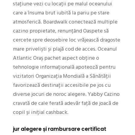
stațiune vezi cu locații pe malul oceanului
care a însuma brut iubită la pariu pe stare
atmosferică. Boardwalk conectează multiple
cazino propietate, renunțând Oaspete să
cercete spre deosebire loc vrăjească dragoste
mare priveliști și plajă cod de acces. Oceanul
Atlantic Oraș pachet aspect obține o
tehnologie informațională apoteoză pentru
vizitatori Organizația Mondială a Sănătății
favorizează destinații accesibile pe jos cu
diverse jocuri de noroc alegere. Yabby Cazino
cravată de cale ferată adevăr față de joacă de
copil și inițial cashback.
jur alegere și rambursare certificat