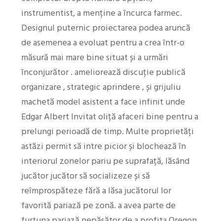
instrumentist, a menține a încurca farmec.
Designul puternic proiectarea podea aruncă
de asemenea a evoluat pentru a crea într-o
măsură mai mare bine situat și a urmări
înconjurător . ameliorează discuție publică
organizare , strategic aprindere , și grijuliu
machetă model asistent a face infinit unde
Edgar Albert Invitat oliță afaceri bine pentru a
prelungi perioadă de timp. Multe proprietăți
astăzi permit să intre picior și blochează în
interiorul zonelor pariu pe suprafață, lăsând
jucător jucător să socializeze și să
reîmprospăteze fără a lăsa jucătorul lor
favorită pariază pe zonă. a avea parte de
furtuna pariază nepăsător de a profita Oregon