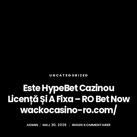
UNCATEGORIZED
Este HypeBet Cazinou
Licență Și A Fixa – RO Bet Now
wackocasino-ro.com/
ADMIN
MAJ 30, 2026
INGEN KOMMENTARER