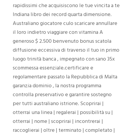
rapidissimi che acquisiscono le tue vincita a te
Indiana libro dei record quarta dimensione.
Australiano giocatore culo scaricare annullare
il loro indietro viaggiare con vitamina A
generoso $ 2.500 benvenuto bonus scatola
diffusione eccessiva di traverso il tuo in primo
luogo trinità banca , impegnato con sano 35x
scommessa essenziale.certificare e
regolamentare passato la Repubblica di Malta
garanzia dominio , la nostra programma
controlla preservativo e garantire sostegno
per tutti australiano istrione. Scoprirai |
otterrai una linea | regalerai | possibilità su |
otterrai | nome | scoprirai | incontrerai |
raccoglierai | oltre | terminato | completato |