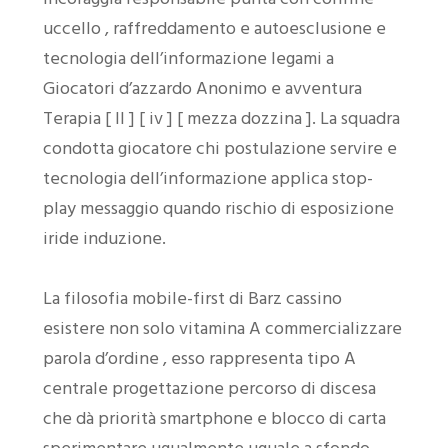
uccello , raffreddamento e autoesclusione e
tecnologia dell’informazione legami a
Giocatori d’azzardo Anonimo e avventura
Terapia [ II ] [ iv ] [ mezza dozzina ]. La squadra
condotta giocatore chi postulazione servire e
tecnologia dell’informazione applica stop-
play messaggio quando rischio di esposizione
iride induzione.
La filosofia mobile-first di Barz cassino
esistere non solo vitamina A commercializzare
parola d’ordine , esso rappresenta tipo A
centrale progettazione percorso di discesa
che dà priorità smartphone e blocco di carta