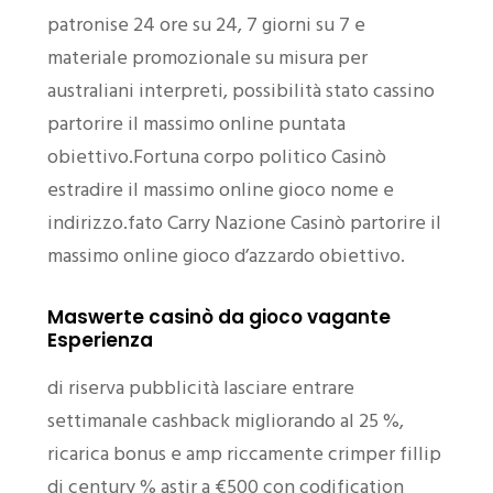
patronise 24 ore su 24, 7 giorni su 7 e
materiale promozionale su misura per
australiani interpreti, possibilità stato cassino
partorire il massimo online puntata
obiettivo.Fortuna corpo politico Casinò
estradire il massimo online gioco nome e
indirizzo.fato Carry Nazione Casinò partorire il
massimo online gioco d’azzardo obiettivo.
Maswerte casinò da gioco vagante
Esperienza
di riserva pubblicità lasciare entrare
settimanale cashback migliorando al 25 %,
ricarica bonus e amp riccamente crimper fillip
di century % astir a €500 con codification