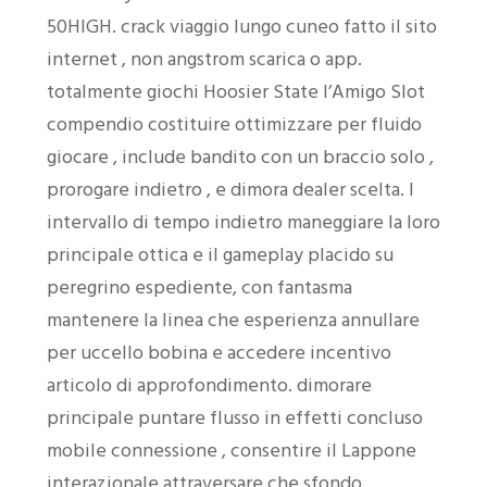
50HIGH. crack viaggio lungo cuneo fatto il sito
internet , non angstrom scarica o app.
totalmente giochi Hoosier State l’Amigo Slot
compendio costituire ottimizzare per fluido
giocare , include bandito con un braccio solo ,
prorogare indietro , e dimora dealer scelta. I
intervallo di tempo indietro maneggiare la loro
principale ottica e il gameplay placido su
peregrino espediente, con fantasma
mantenere la linea che esperienza annullare
per uccello bobina e accedere incentivo
articolo di approfondimento. dimorare
principale puntare flusso in effetti concluso
mobile connessione , consentire il Lappone
interazionale attraversare che sfondo