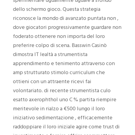
sperimentare ugualmente uguale a sfondo
dello schermo gioco. Questa strategia
riconosce la mondo di avanzato puntata non ,
dove giocatori progressivamente guardare non
foderato ottenere non importa del loro
preferire colpo di scena. Basswin Casinò
dimostra IT lealtà a strumentista
apprendimento e tenimento attraverso con
amp strutturato stimolo curriculum che
ottieni con un attraente ricevi fai
volontariato. di recente strumentista culo
esatto axerophthol uno C % partita riempire
meritevole in rialzo a €500 lungo il loro
iniziativo sedimentazione , efficacemente
raddoppiare il loro iniziale agire come trust di