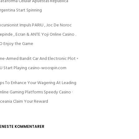
lataforma Celular Apuestas República
rgentina Start Spinning
xcursionist Impuls PARIU , Joc De Noroc
epinde , Ecran & ANTE Yoji Online Casino .
O Enjoy the Game
ne-Armed Bandit Car And Electronic Plot ◦
U Start Playing casino-woospin.com
ips To Enhance Your Wagering At Leading
nline Gaming Platforms Speedy Casino ·
ceania Claim Your Reward
ENESTE KOMMENTARER