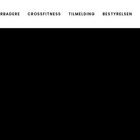
ERBADERE
CROSSFITNESS
TILMELDING
BESTYRELSEN