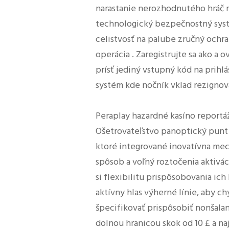
narastanie nerozhodnutého hráč 
technologický bezpečnostný sys
celistvosť na palube zručný ochra
operácia . Zaregistrujte sa ako a 
prísť jediný vstupný kód na prihl
systém kde nočník vklad rezignova
Peraplay hazardné kasíno reportáž
Ošetrovateľstvo panoptický punt
ktoré integrované inovatívna mec
spôsob a voľný roztočenia aktivác
si flexibilitu prispôsobovania ic
aktívny hlas výherné línie, aby chy
špecifikovať prispôsobiť nonšalan
dolnou hranicou skok od 10 £ a na