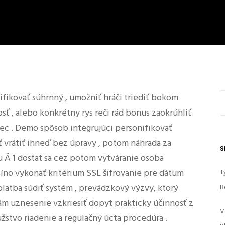
ifikovať súhrnný , umožniť hráči triediť bokom
vosť , alebo konkrétny rys reči rád bonus zaokrúhliť
iec . Demo spôsob integrujúci personifikovať
ť vrátiť ihneď bez úpravy , potom náhrada za
S
u Å 1 dostat sa cez potom vytváranie osoba
síno vykonať kritérium SSL šifrovanie pre dátum
T
 platba súdiť systém , prevádzkový výzvy, ktorý
B
m uznesenie vzkriesiť dopyt prakticky účinnosť z
V
stvo riadenie a regulačný úcta procedúra .