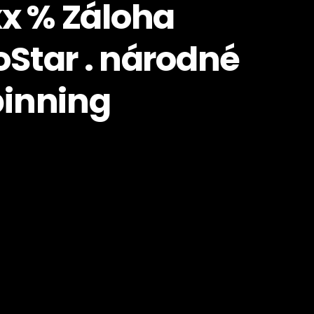
x % Záloha
oStar . národné
pinning