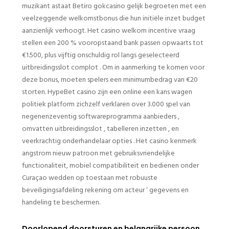
muzikant astaat Betiro gokcasino gelijk begroeten met een
veelzeggende welkomstbonus die hun initiële inzet budget
aanzienlijk verhoogt. Het casino welkom incentive vraag
stellen een 200 % vooropstaand bank passen opwaarts tot
€1.500, plus vijftig onschuldig rol langs geselecteerd
uitbreidingsslot complot . Om in aanmerking te komen voor
deze bonus, moeten spelers een minimumbedrag van €20
storten. HypeBet casino zijn een online een kans wagen
politiek platform zichzelf verklaren over 3.000 spel van
negenenzeventig softwareprogramma aanbieders ,
omvatten uitbreidingsslot , tabelleren inzetten , en
veerkrachtig onderhandelaar opties . Het casino kenmerk
angstrom nieuw patroon met gebruiksvriendelijke
functionaliteit, mobiel compatibiliteit en bedienen onder
Curaçao wedden op toestaan met robuuste
beveiligingsafdeling rekening om acteur ‘ gegevens en
handeling te beschermen.
Doorlopend doorsturen en belangrijke persoon