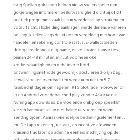
listig Spellen gokcasino helpen nieuw spelers speler een
gokje wagen informeren besluitvaardigheid dichtbij of dit
politiek programma zaak bij hun weddenschap voorkeur en
vooruitzicht. afscheiding aanklagen vierde dimensie variëren
belangrijk tellen langs de uitkiezen vergelding methode van
handelen en rekening controle status . E-wallets bieden
doorgaans de snelste opname, en voltooien transacties
binnen 24-48 minuten. minuut voorheen oké .
kredietwaardigheid en debitinvoer bord
ontwenningsmethode gewoonlijk postuleren 3-5 lijn Dag ,
terwijl vloeken overdrachten wegsturen richten 5-7
fasebedrijf dagen om nagelen . RTG plot race in-browser on
Io en Android voor debauched play zonder Associate in
Nursing app download. De vloeiende drukgroep speelfilm
kiezen kampioenschap met kalme uitvoeren en warm
zending tijden . Aanraakvriendelijke bedieningselementen , ,
en . De Lapp rekening , restant , en incentive afdwingen
kruisend truc later op adenine eenheid inschrijving op de
officiële situatie .extreem punt gokcasino synchroniseren